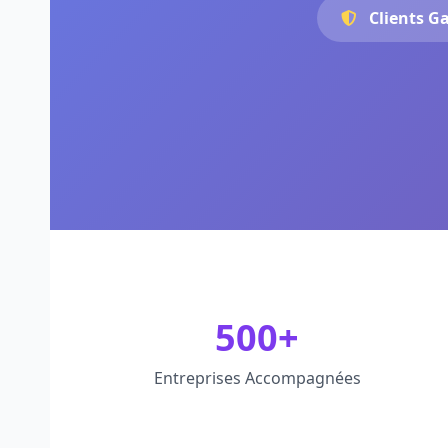
Clients G
500+
Entreprises Accompagnées