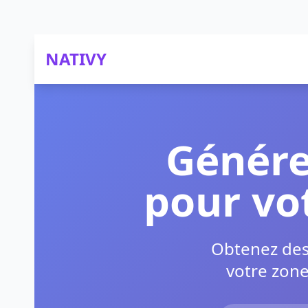
NATIVY
Génére
pour vo
Obtenez des 
votre zon