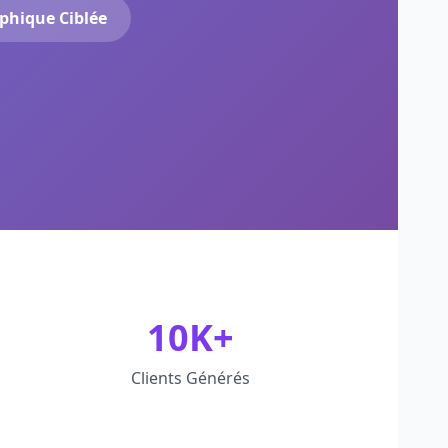
phique Ciblée
10K+
Clients Générés