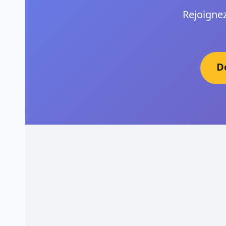
Rejoignez
D