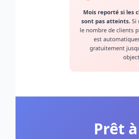
Mois reporté si les 
sont pas atteints.
Si 
le nombre de clients p
est automatique
gratuitement jusqu
object
Prêt à