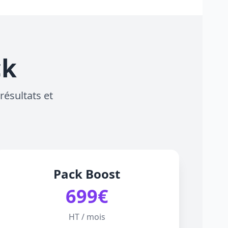
ck
résultats et
Pack Boost
699€
HT / mois