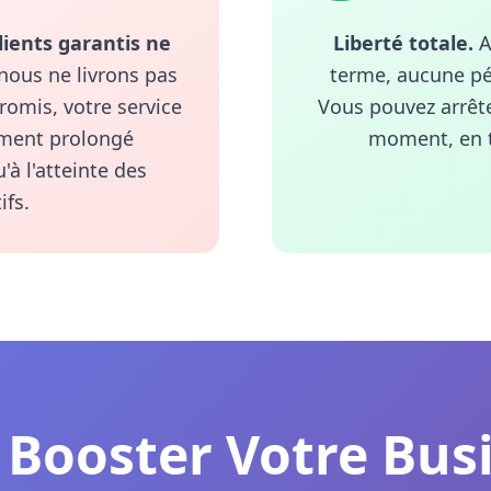
clients garantis ne
Liberté totale.
A
nous ne livrons pas
terme, aucune pén
romis, votre service
Vous pouvez arrête
ment prolongé
moment, en t
'à l'atteinte des
ifs.
 Booster Votre Bus