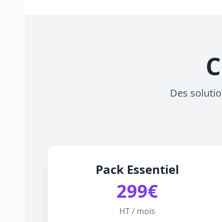
C
Des solutio
Pack Essentiel
299€
HT / mois