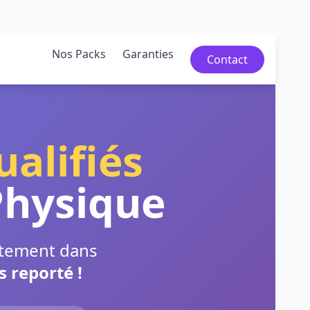
Nos Packs
Garanties
Contact
ualifiés
Physique
ectement dans
 reporté !