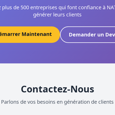
 plus de 500 entreprises qui font confiance à N
générer leurs clients
émarrer Maintenant
Demander un Dev
Contactez-Nous
Parlons de vos besoins en génération de clients