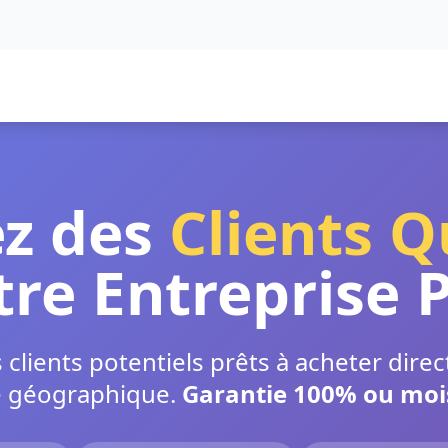
z des
Clients Q
tre Entreprise 
clients potentiels prêts à acheter dir
e géographique.
Garantie 100% ou mois