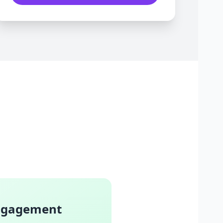
ngagement