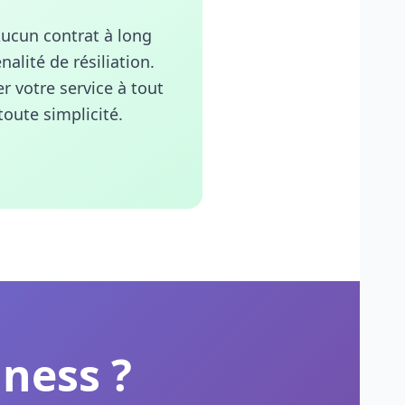
ucun contrat à long
alité de résiliation.
r votre service à tout
oute simplicité.
iness ?