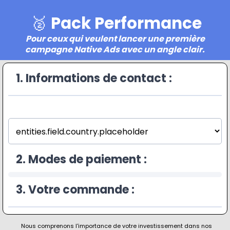
🥈
Pack Performance
Pour ceux qui veulent lancer une première
campagne Native Ads avec un angle clair.
1. Informations de contact :
2. Modes de paiement :
3. Votre commande :
Nous comprenons l'importance de votre investissement dans nos