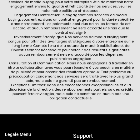
services de media buying pour votre entreprise. Afin de maintenir notre
engagement envers la qualité et l'efficacité de nos services, veuillez
noter notre politique ci-dessous :
Engagement Contractuel: En engageant nos services de media
buying, vous entrez dans un contrat engageant pour la durée spécifiée
dans notre accord. Les paiements sont dus selon les termes de cet
accord, et aucun remboursement ne sera accordé une fois que le
contrat est signé.
I
nvestissement Stratégique: Nos services de media buying sont
conçus pour offrir des avantages stratégiques à votre entreprise sur le
long terme. Compte tenu de la nature du marché publicitaire et de
l'investissement nécessaire pour obtenir des résultats significatifs,
aucun remboursement ne sera accordé pour les dépenses
publicitaires engagées.
Consultation et Communication: Nous nous engageons à travailler en
étroite collaboration avec vous pour répondre à vos besoins en matière
de publicité et pour obtenir des résultats optimaux. Tout problème ou
préoccupation concernant nos services sera traité avec le plus grand
soin, mais cela ne garantit pas un remboursement.
Exceptions Limitées: Dans des circonstances exceptionnelles et à la
discrétion de la direction, des remboursements partiels ou des crédits
peuvent être envisagés, mais cela ne constitue en aucun cas une
obligation contractuelle.
Legale Menu
Support