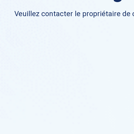
Veuillez contacter le propriétaire de 